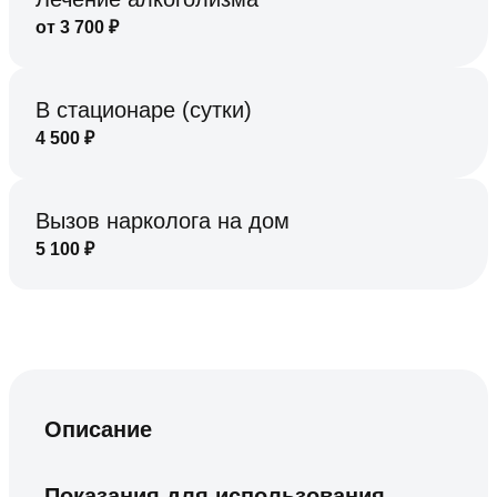
от
3 700
₽
В стационаре (сутки)
4 500
₽
Вызов нарколога на дом
5 100
₽
Описание
Показания для использования