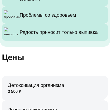
Проблемы со здоровьем
Радость приносит только выпивка
Цены
Детоксикация организма
3 500
₽
Лечение алкоголизма