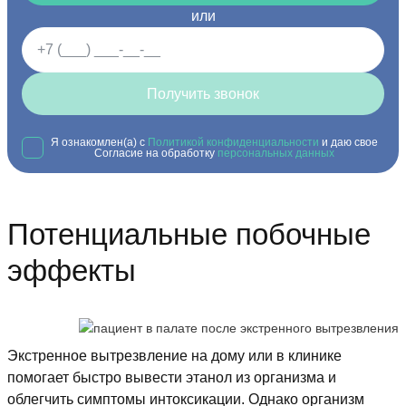
или
Получить звонок
Я ознакомлен(а) с
Политикой конфиденциальности
и даю свое
Согласие на обработку
персональных данных
Потенциальные побочные
эффекты
Экстренное вытрезвление на дому или в клинике
помогает быстро вывести этанол из организма и
облегчить симптомы интоксикации. Однако организм