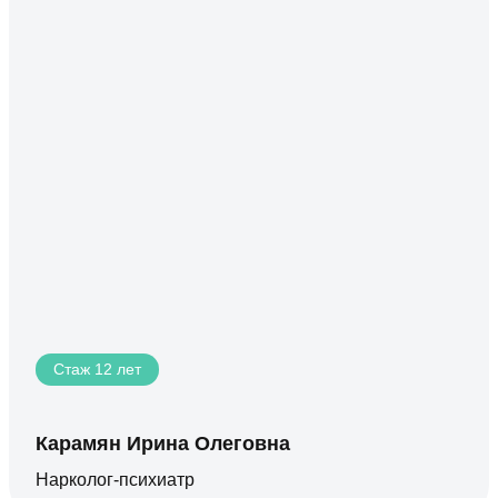
Стаж 12 лет
Карамян Ирина Олеговна
Нарколог-психиатр