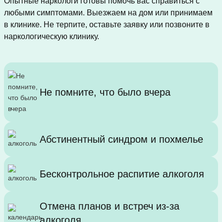
Опытные наркологи готовы помочь вас справиться с
любыми симптомами. Выезжаем на дом или принимаем
в клинике. Не терпите, оставьте заявку или позвоните в
наркологическую клинику.
Не помните, что было вчера
Абстинентный синдром и похмелье
Бесконтрольное распитие алкоголя
Отмена планов и встреч из-за
алкоголя