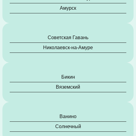
Амурск
Советская Гавань
Николаевск-на-Амуре
Бикин
Вяземский
Ванино
Солнечный