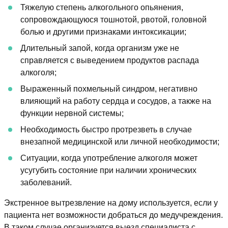
Тяжелую степень алкогольного опьянения,
сопровождающуюся тошнотой, рвотой, головной
болью и другими признаками интоксикации;
Длительный запой, когда организм уже не
справляется с выведением продуктов распада
алкоголя;
Выраженный похмельный синдром, негативно
влияющий на работу сердца и сосудов, а также на
функции нервной системы;
Необходимость быстро протрезветь в случае
внезапной медицинской или личной необходимости;
Ситуации, когда употребление алкоголя может
усугубить состояние при наличии хронических
заболеваний.
Экстренное вытрезвление на дому используется, если у
пациента нет возможности добраться до медучреждения.
В таком случае организуется выезд специалиста с