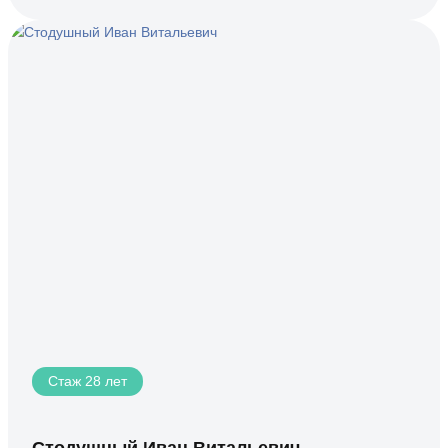
Стаж 28 лет
Стодушный Иван Витальевич