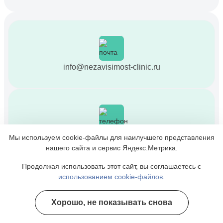
info@nezavisimost-clinic.ru
+7 (4212) 51-52-97
Мы используем cookie-файлы для наилучшего представления
Информационная служба
нашего сайта и сервис Яндекс.Метрика.
Продолжая использовать этот сайт, вы соглашаетесь с
использованием cookie-файлов.
Хорошо, не показывать снова
Полезные курсы
Хабаровск, Облачный переулок, 64А