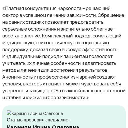
«Платная консультация нарколога – решающий
фактор в успешном лечении зависимости. Обращение
на ранних стадиях позволяет предотвратить
серьезные осложнения и значительно облегчает
восстановление. Комплексный подход, сочетающий
медицинскую, психологическую и социальную
поддержку, доказал свою высокую эффективность.
Индивидуальный подход к пациентам позволяет
учитывать их личные особенности и адаптировать
методы лечения для достижения результатов.
Анонимность и профессионализм врачей создают
условия, в которых пациент может чувствовать себя
уверенно и защищено. Это важный шаг к полноценной
и стабильной жизни без зависимости.»
Статью проверил специалист
Карамян Ирина Олеговна