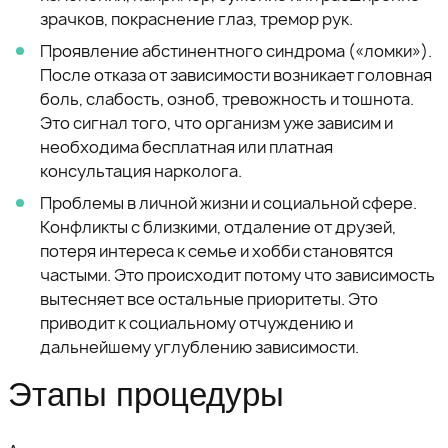
зрачков, покраснение глаз, тремор рук.
Проявление абстинентного синдрома («ломки»).
После отказа от зависимости возникает головная
боль, слабость, озноб, тревожность и тошнота.
Это сигнал того, что организм уже зависим и
необходима бесплатная или платная
консультация нарколога.
Проблемы в личной жизни и социальной сфере.
Конфликты с близкими, отдаление от друзей,
потеря интереса к семье и хобби становятся
частыми. Это происходит потому что зависимость
вытесняет все остальные приоритеты. Это
приводит к социальному отчуждению и
дальнейшему углублению зависимости.
Этапы процедуры