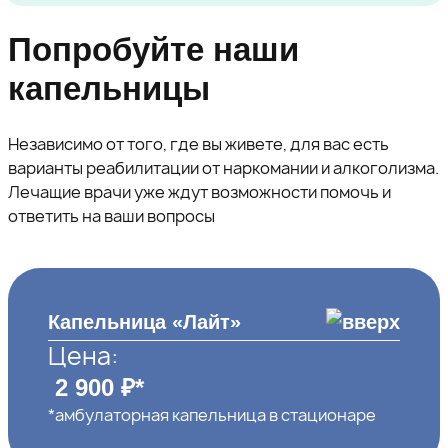
Попробуйте наши
капельницы
Независимо от того, где вы живете, для вас есть
варианты реабилитации от наркомании и алкоголизма.
Лечащие врачи уже ждут возможности помочь и
ответить на ваши вопросы
Капельница «Лайт»
Цена:
2 900 ₽*
*амбулаторная капельница в стационаре