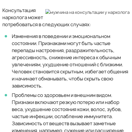
Консультация
нарколога может
потребоваться в следующих случаях:
Изменения в поведении и эмоциональном
состоянии. Признаками могут быть частые
перепады настроения, раздражительность,
агрессивность, снижение интереса к обычным
увлечениям, ухудшение отношений с близкими.
Человек становится скрытным, избегает общения
и начинает обманывать, чтобы скрыть свою
зависимость.
Проблемы со здоровьем и внешним видом.
Признаки включают резкую потерю или набор
веса, ухудшение состояния кожи, волос, зубов,
частые инфекции, ослабление иммунитета.
Зависимость от веществ вызывает заметные
изменения, например, сужение или расширение