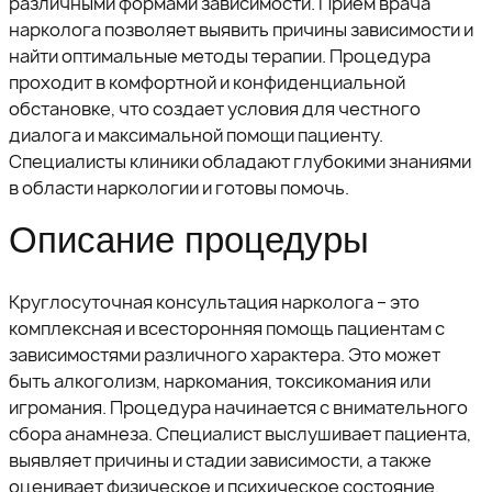
различными формами зависимости. Прием врача
нарколога позволяет выявить причины зависимости и
найти оптимальные методы терапии. Процедура
проходит в комфортной и конфиденциальной
обстановке, что создает условия для честного
диалога и максимальной помощи пациенту.
Специалисты клиники обладают глубокими знаниями
в области наркологии и готовы помочь.
Описание процедуры
Круглосуточная консультация нарколога – это
комплексная и всесторонняя помощь пациентам с
зависимостями различного характера. Это может
быть алкоголизм, наркомания, токсикомания или
игромания. Процедура начинается с внимательного
сбора анамнеза. Специалист выслушивает пациента,
выявляет причины и стадии зависимости, а также
оценивает физическое и психическое состояние.