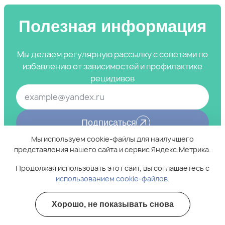
Полезная информация
Мы делаем регулярную рассылку с советами по
избавлению от зависимостей и профилактике
рецидивов
Подписаться
Мы используем cookie-файлы для наилучшего
представления нашего сайта и сервис Яндекс.Метрика.
Я ознакомлен(а) с
Политикой конфиденциальности
и даю
свое Согласие на обработку
персональных данных
Продолжая использовать этот сайт, вы соглашаетесь с
использованием cookie-файлов.
Хорошо, не показывать снова
Полезные курсы
Свяжитесь с нами