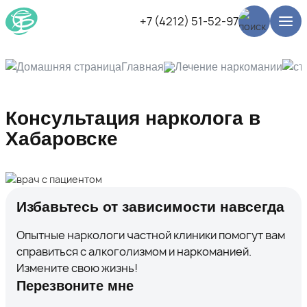
+7 (4212) 51-52-97
Главная
Лечение наркомании
Консультация нарколога в
Хабаровске
Избавьтесь от зависимости навсегда
Опытные наркологи частной клиники помогут вам
справиться с алкоголизмом и наркоманией.
Измените свою жизнь!
Перезвоните мне