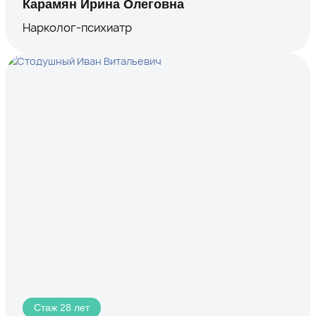
Карамян Ирина Олеговна
Нарколог-психиатр
Стаж 28 лет