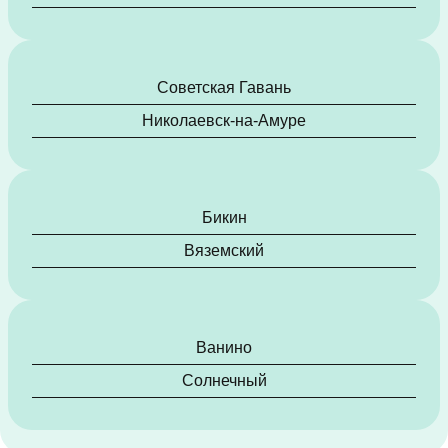
Советская Гавань
Николаевск-на-Амуре
Бикин
Вяземский
Ванино
Солнечный