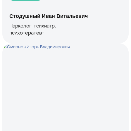
Стодушный Иван Витальевич
Нарколог-психиатр,
психотерапевт