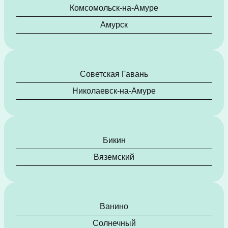
Комсомольск-на-Амуре
Амурск
Советская Гавань
Николаевск-на-Амуре
Бикин
Вяземский
Ванино
Солнечный