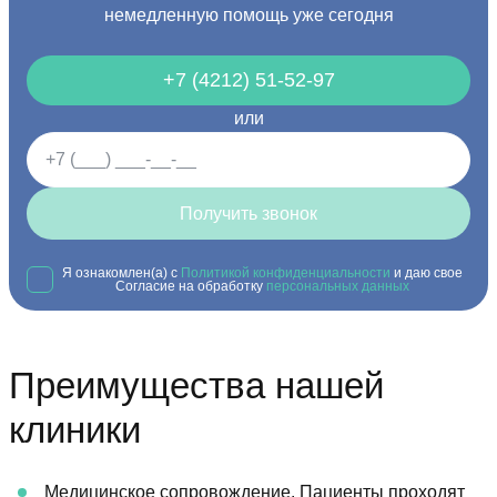
немедленную помощь уже сегодня
+7 (4212) 51-52-97
или
Получить звонок
Я ознакомлен(а) с
Политикой конфиденциальности
и даю свое
Согласие на обработку
персональных данных
Преимущества нашей
клиники
Медицинское сопровождение. Пациенты проходят