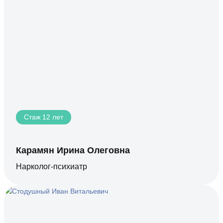
Стаж 12 лет
Карамян Ирина Олеговна
Нарколог-психиатр