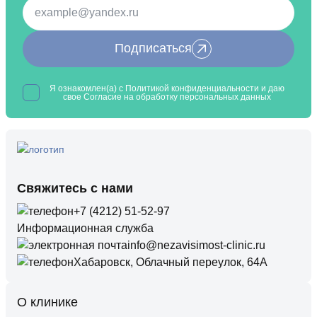
Подписаться
Я ознакомлен(а) с
Политикой конфиденциальности
и даю
свое Согласие на обработку
персональных данных
Свяжитесь с нами
+7 (4212) 51-52-97
Информационная служба
info@nezavisimost-clinic.ru
Хабаровск, Облачный переулок, 64А
О клинике