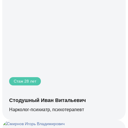
Стаж 28 лет
Стодушный Иван Витальевич
Нарколог-психиатр, психотерапевт