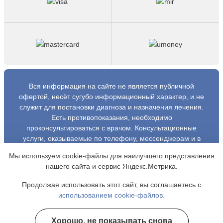
Вся информация на сайте не является публичной
офертой, несёт сугубо информационный характер, и не
служит для постановки диагноза и назначения лечения.
Есть противопоказания, необходимо
проконсультироваться с врачом. Консультационные
услуги, оказываемые по телефону, мессенджерам и в
соцсетях носят исключительно информационный
Мы используем cookie-файлы для наилучшего представления
характер и не являются медицинскими услугами.
нашего сайта и сервис Яндекс.Метрика.
Оставаясь на сайте вы соглашаетесь на использование
cookies. 18+
Продолжая использовать этот сайт, вы соглашаетесь с
использованием cookie-файлов.
Copyright © 2026 Рецепт свободы. Все права
защищены.
Хорошо, не показывать снова