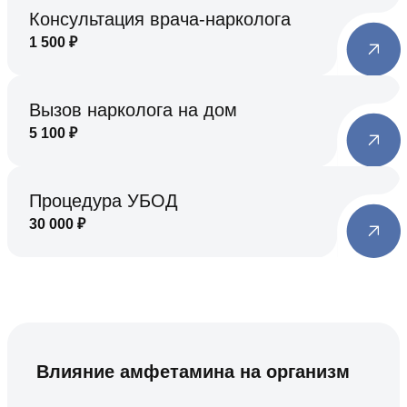
Консультация врача-нарколога
1 500
₽
Вызов нарколога на дом
5 100
₽
Процедура УБОД
30 000
₽
Влияние амфетамина на организм