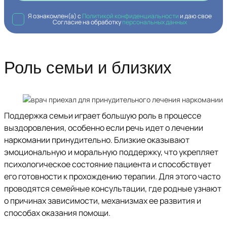
Я ознакомлен(а) с
Политикой конфиденциальности
и даю свое
Согласие на обработку
персональных данных
Роль семьи и близких
Поддержка семьи играет большую роль в процессе
выздоровления, особенно если речь идет о лечении
наркомании принудительно. Близкие оказывают
эмоциональную и моральную поддержку, что укрепляет
психологическое состояние пациента и способствует
его готовности к прохождению терапии. Для этого часто
проводятся семейные консультации, где родные узнают
о причинах зависимости, механизмах ее развития и
способах оказания помощи.