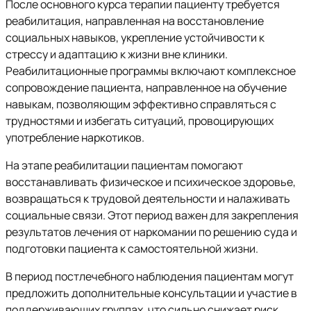
После основного курса терапии пациенту требуется
реабилитация, направленная на восстановление
социальных навыков, укрепление устойчивости к
стрессу и адаптацию к жизни вне клиники.
Реабилитационные программы включают комплексное
сопровождение пациента, направленное на обучение
навыкам, позволяющим эффективно справляться с
трудностями и избегать ситуаций, провоцирующих
употребление наркотиков.
На этапе реабилитации пациентам помогают
восстанавливать физическое и психическое здоровье,
возвращаться к трудовой деятельности и налаживать
социальные связи. Этот период важен для закрепления
результатов лечения от наркомании по решению суда и
подготовки пациента к самостоятельной жизни.
В период постлечебного наблюдения пациентам могут
предложить дополнительные консультации и участие в
поддерживающих группах, что сильно снижает риск