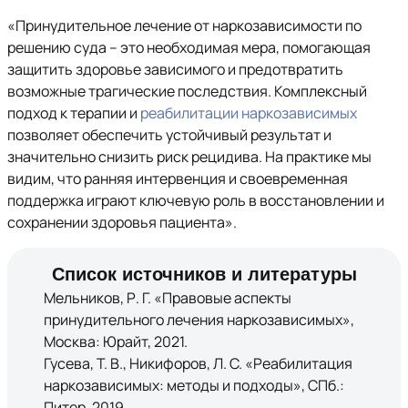
«Принудительное лечение от наркозависимости по
решению суда – это необходимая мера, помогающая
защитить здоровье зависимого и предотвратить
возможные трагические последствия. Комплексный
подход к терапии и
реабилитации наркозависимых
позволяет обеспечить устойчивый результат и
значительно снизить риск рецидива. На практике мы
видим, что ранняя интервенция и своевременная
поддержка играют ключевую роль в восстановлении и
сохранении здоровья пациента».
Список источников и литературы
Мельников, Р. Г. «Правовые аспекты
принудительного лечения наркозависимых»,
Москва: Юрайт, 2021.
Гусева, Т. В., Никифоров, Л. С. «Реабилитация
наркозависимых: методы и подходы», СПб.:
Питер, 2019.