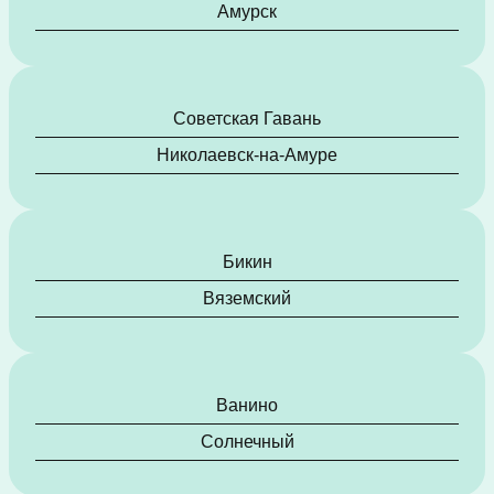
Амурск
Советская Гавань
Николаевск-на-Амуре
Бикин
Вяземский
Ванино
Солнечный