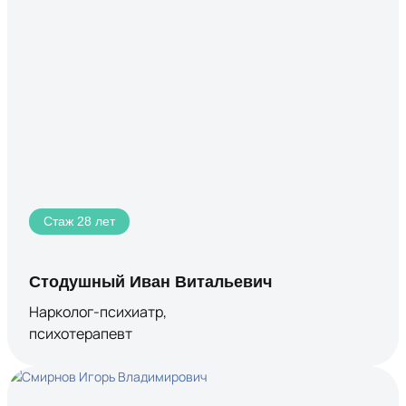
Стаж 28 лет
Стодушный Иван Витальевич
Нарколог-психиатр,
психотерапевт